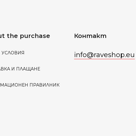
t the purchase
Контакт
 УСЛОВИЯ
info
@
raveshop.eu
АВКА И ПЛАЩАНЕ
АМАЦИОНЕН ПРАВИЛНИК