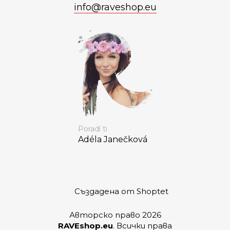
info
@
raveshop.eu
Poradí ti
Adéla Janečková
Създадена от Shoptet
Авторско право 2026
RAVEshop.eu
. Всички права