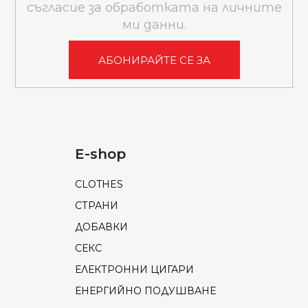
съгласие за обработката на личните
ми данни.
АБОНИРАЙТЕ СЕ ЗА
E-shop
CLOTHES
СТРАНИ
ДОБАВКИ
СЕКС
ЕЛЕКТРОННИ ЦИГАРИ
ЕНЕРГИЙНО ПОДУШВАНЕ