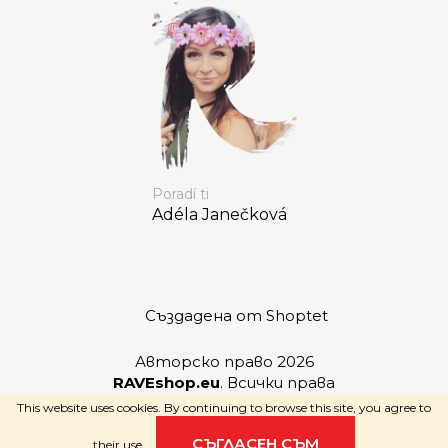
Poradí ti
Adéla Janečková
Създадена от Shoptet
Авторско право 2026
RAVEshop.eu
. Всички права
запазени.
This website uses cookies. By continuing to browse this site, you agree to
СЪГЛАСЕН СЪМ
their use.