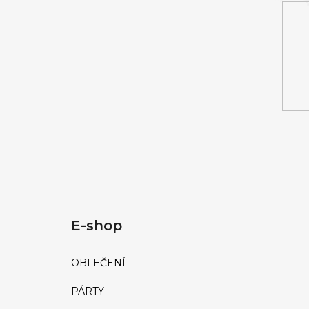
Í
E-shop
OBLEČENÍ
PÁRTY