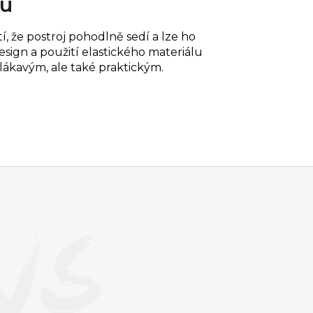
tu
í, že postroj pohodlně sedí a lze ho
esign a použití elastického materiálu
 lákavým, ale také praktickým.