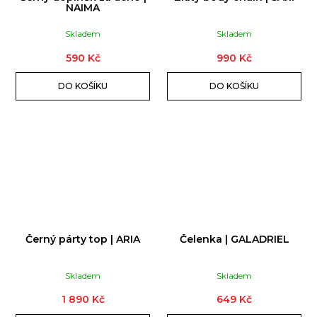
NAIMA
Skladem
Skladem
590 Kč
990 Kč
DO KOŠÍKU
DO KOŠÍKU
Černý párty top | ARIA
Čelenka | GALADRIEL
Skladem
Skladem
1 890 Kč
649 Kč