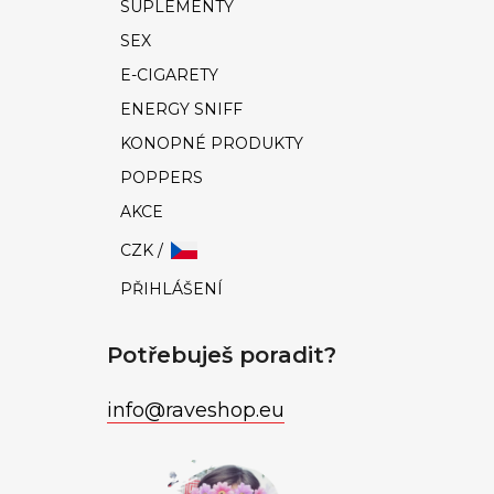
SUPLEMENTY
SEX
E-CIGARETY
ENERGY SNIFF
KONOPNÉ PRODUKTY
POPPERS
AKCE
CZK /
PŘIHLÁŠENÍ
Potřebuješ poradit?
info
@
raveshop.eu