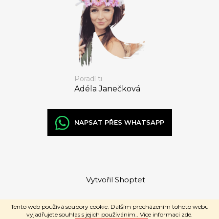
Poradí ti
Adéla Janečková
NAPSAT PŘES WHATSAPP
Vytvořil Shoptet
Copyright 2026
RAVEshop
. Všechna
Tento web používá soubory cookie. Dalším procházením tohoto webu
práva vyhrazena.
vyjadřujete souhlas s jejich používáním.. Více informací
zde
.