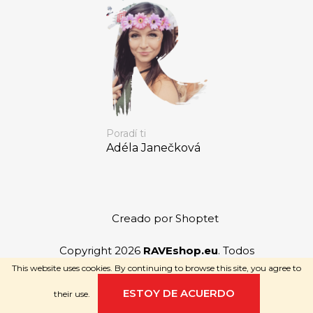
Poradí ti
Adéla Janečková
Creado por Shoptet
Copyright 2026
RAVEshop.eu
. Todos
los derechos reservados.
This website uses cookies. By continuing to browse this site, you agree to
ESTOY DE ACUERDO
their use.