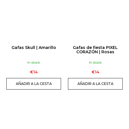
Gafas Skull | Amarillo
Gafas de fiesta PIXEL
CORAZÓN | Rosas
In stock
In stock
€14
€14
AÑADIR A LA CESTA
AÑADIR A LA CESTA