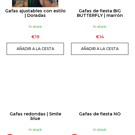
Gafas ajustables con estilo
Gafas de fiesta BIG
| Doradas
BUTTERFLY | marrón
In stock
In stock
€19
€14
AÑADIR A LA CESTA
AÑADIR A LA CESTA
Gafas redondas | Smile
Gafas de fiesta NO
blue
In stock
In stock