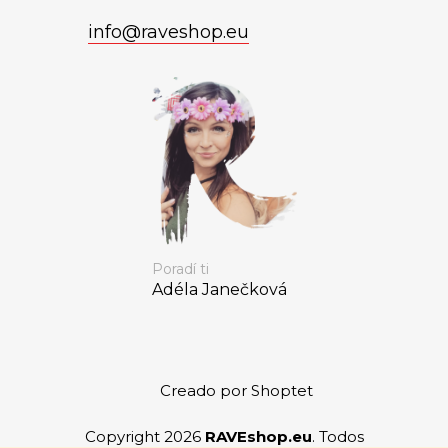
info
@
raveshop.eu
Poradí ti
Adéla Janečková
Creado por Shoptet
Copyright 2026
RAVEshop.eu
. Todos