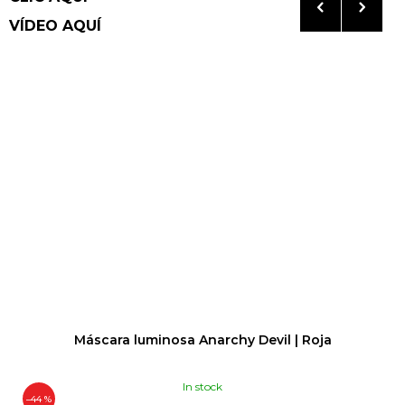
VÍDEO AQUÍ
Máscara luminosa Anarchy Devil | Roja
In stock
–44 %