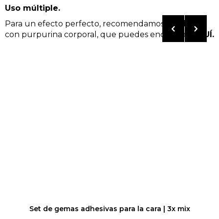
Uso múltiple.
Para un efecto perfecto, recomendamos combinar
con
purpurina corporal,
que puedes encontrar
AQUÍ.
Set de gemas adhesivas para la cara | 3x mix