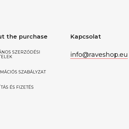
t the purchase
Kapcsolat
ÁNOS SZERZŐDÉSI
info
@
raveshop.eu
TELEK
MÁCIÓS SZABÁLYZAT
TÁS ÉS FIZETÉS