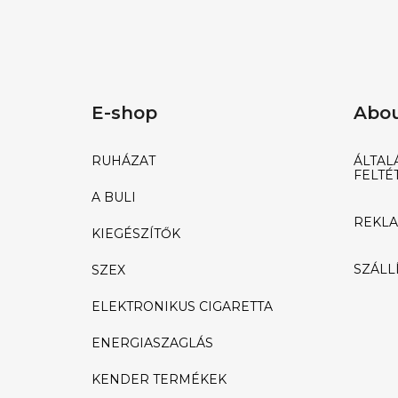
E-shop
Abou
RUHÁZAT
ÁLTAL
FELTÉ
A BULI
REKLA
KIEGÉSZÍTŐK
SZÁLLÍ
SZEX
ELEKTRONIKUS CIGARETTA
ENERGIASZAGLÁS
KENDER TERMÉKEK