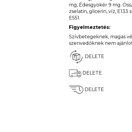
mg, Édesgyökér 9 mg. Össz
zselatin, glicerin, víz, E133
E551.
Figyelmeztetés:
Szívbetegeknek, magas v
szenvedőknek nem ajánlot
DELETE
DELETE
DELETE