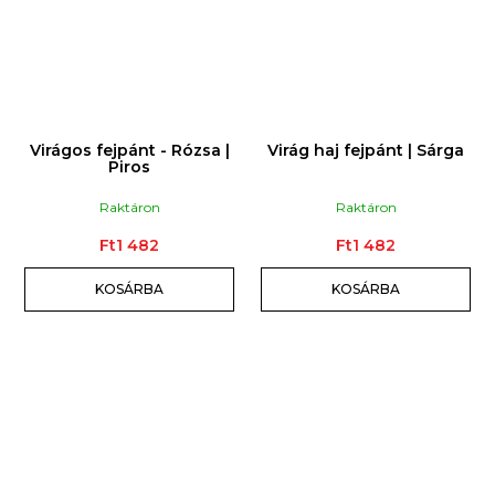
Virágos fejpánt - Rózsa |
Virág haj fejpánt | Sárga
Piros
Raktáron
Raktáron
Ft1 482
Ft1 482
KOSÁRBA
KOSÁRBA