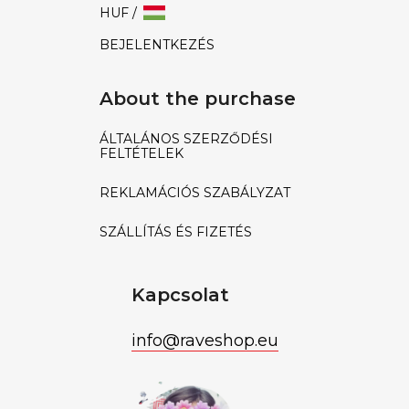
HUF /
BEJELENTKEZÉS
About the purchase
ÁLTALÁNOS SZERZŐDÉSI
FELTÉTELEK
REKLAMÁCIÓS SZABÁLYZAT
SZÁLLÍTÁS ÉS FIZETÉS
Kapcsolat
info
@
raveshop.eu