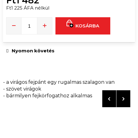
Ft1 482
Ft1 225 ÁFA nélkül
Egységár:
KOSÁRBA
Nyomon követés
- a virágos fejpánt egy rugalmas szalagon van
- szövet virágok
- bármilyen fejkörfogathoz alkalmas