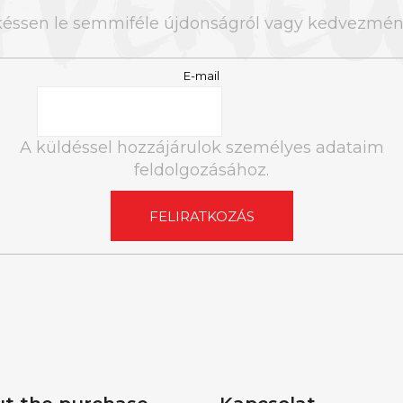
késsen le semmiféle újdonságról vagy kedvezmény
E-mail
A küldéssel hozzájárulok személyes adataim
feldolgozásához.
FELIRATKOZÁS