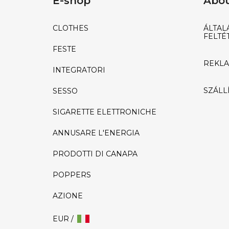
E-shop
Abou
CLOTHES
ÁLTAL
FELTÉ
FESTE
REKLA
INTEGRATORI
SZÁLLÍ
SESSO
SIGARETTE ELETTRONICHE
ANNUSARE L'ENERGIA
PRODOTTI DI CANAPA
POPPERS
AZIONE
EUR /