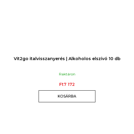
Vit2go italvisszanyerés | Alkoholos elszívó 10 db
Raktáron
Ft7 172
KOSÁRBA