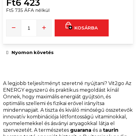
Ft6 423
Ft5 735 ÁFA nélkül
Egységár:
KOSÁRBA
Nyomon követés
A legjobb teljesítményt szeretné nyújtani? Vit2go Az
ENERGY egyszerű és praktikus megoldást kínál
Önnek, hogy maximális energiát gyűjtsön, és
optimális szellemi és fizikai erővel irányítsa
mindennapjait. A tiszta és kiváló minőségű összetevők
innovatív kombinációja létfontosságú vitaminokkal,
nyomelemekkel és ásványi anyagokkal látja el
szervezetét. A természetes
guarana
és a
taurin