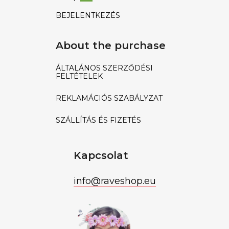
BEJELENTKEZÉS
About the purchase
ÁLTALÁNOS SZERZŐDÉSI
FELTÉTELEK
REKLAMÁCIÓS SZABÁLYZAT
SZÁLLÍTÁS ÉS FIZETÉS
Kapcsolat
info
@
raveshop.eu