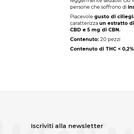
leggermente sedativi. Ciò l
persone che soffrono di
in
Piacevole
gusto
di ciliegi
caratterizza
un estratto d
CBD e 5 mg di CBN.
Contenuto:
20 pezzi
Contenuto di THC < 0,2%
Iscriviti alla newsletter