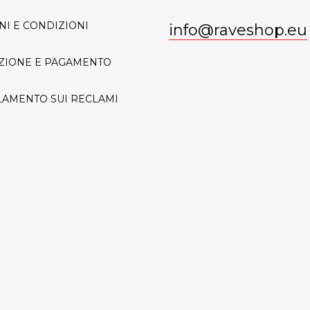
NI E CONDIZIONI
info
@
raveshop.eu
ZIONE E PAGAMENTO
AMENTO SUI RECLAMI