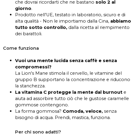
che dovrai ricordarti che ne bastano
solo 2 al
giorno
.
Prodotto nell'UE, testato in laboratorio, sicuro e di
alta qualità - Non le importiamo dalla Cina,
abbiamo
tutto sotto controllo,
dalla ricetta al riempimento
dei barattoli.
Come funziona
Vuoi una mente lucida senza caffè e senza
compromessi?
La Lion's Mane stimola il cervello, le vitamine del
gruppo B supportano la concentrazione e riducono
la stanchezza.
La vitamina C protegge la mente dal burnout
e
aiuta ad assorbire tutto ciò che le gustose caramelle
gommose contengono.
La forma gommosa?
Comoda, veloce,
senza
bisogno di acqua. Prendi, mastica, funziona.
Per chi sono adatti?