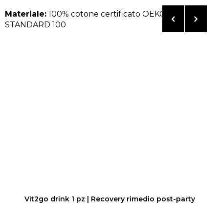
Materiale:
100% cotone certificato OEKO-TEX
STANDARD 100
Vit2go drink 1 pz | Recovery rimedio post-party