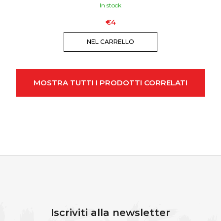
In stock
€4
NEL CARRELLO
MOSTRA TUTTI I PRODOTTI CORRELATI
P
I
È
Iscriviti alla newsletter