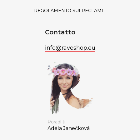
REGOLAMENTO SUI RECLAMI
Contatto
info
@
raveshop.eu
Poradí ti
Adéla Janečková