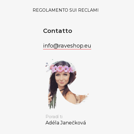
REGOLAMENTO SUI RECLAMI
Contatto
info
@
raveshop.eu
Poradí ti
Adéla Janečková