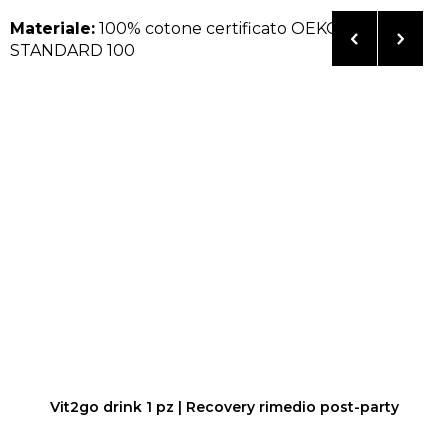
Materiale:
100% cotone certificato OEKO-TEX
STANDARD 100
Vit2go drink 1 pz | Recovery rimedio post-party