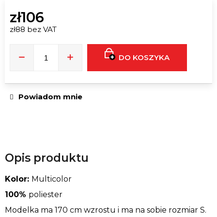
LABEL
30ML
zł106
zł69
zł88 bez VAT
Cena
jednostkowa:
DO KOSZYKA
Powiadom mnie
Opis produktu
Kolor:
Multicolor
100%
poliester
Modelka ma 170 cm wzrostu i ma na sobie rozmiar S.