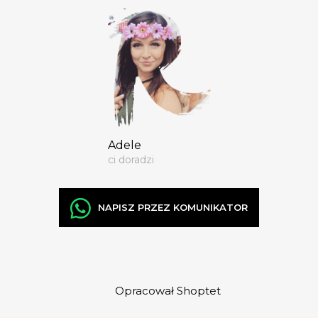
Adele
ci doradzi
NAPISZ PRZEZ KOMUNIKATOR
Opracował Shoptet