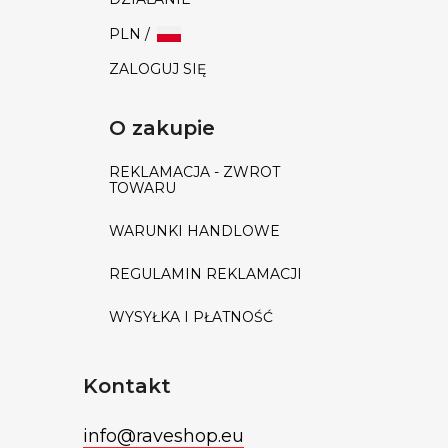
PLN /
ZALOGUJ SIĘ
O zakupie
REKLAMACJA - ZWROT
TOWARU
WARUNKI HANDLOWE
REGULAMIN REKLAMACJI
WYSYŁKA I PŁATNOŚĆ
Kontakt
info
@
raveshop.eu