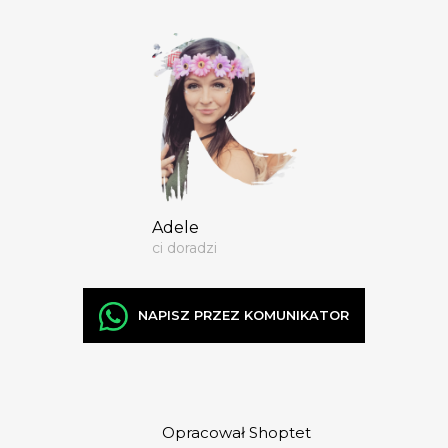
Adele
ci doradzi
NAPISZ PRZEZ KOMUNIKATOR
Opracował Shoptet