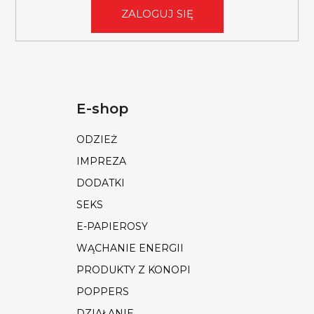
ZALOGUJ SIĘ
E-shop
ODZIEŻ
IMPREZA
DODATKI
SEKS
E-PAPIEROSY
WĄCHANIE ENERGII
PRODUKTY Z KONOPI
POPPERS
DZIAŁANIE