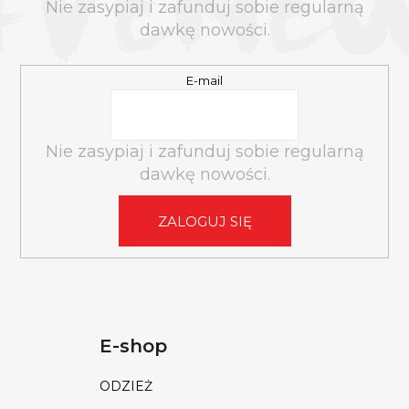
K
Nie zasypiaj i zafunduj sobie regularną
A
dawkę nowości.
E-mail
Nie zasypiaj i zafunduj sobie regularną
dawkę nowości.
ZALOGUJ SIĘ
E-shop
ODZIEŻ