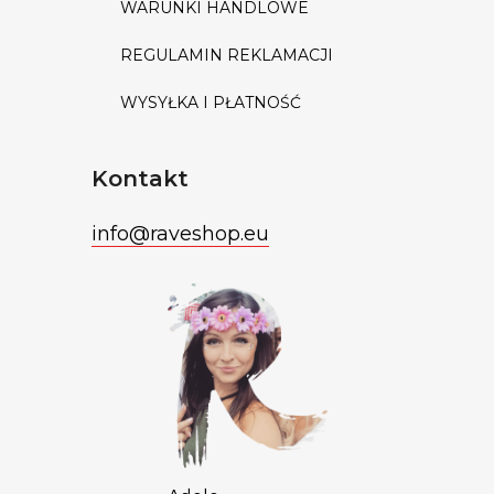
WARUNKI HANDLOWE
REGULAMIN REKLAMACJI
WYSYŁKA I PŁATNOŚĆ
Kontakt
info
@
raveshop.eu