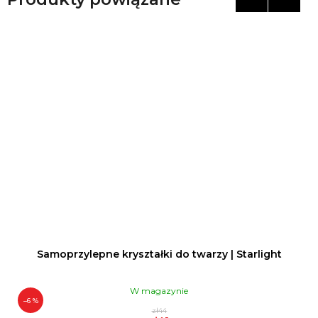
Samoprzylepne kryształki do twarzy | Starlight
W magazynie
–6 %
zł44