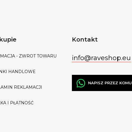
kupie
Kontakt
MACJA - ZWROT TOWARU
info
@
raveshop.eu
NKI HANDLOWE
NAPISZ PRZEZ KOM
AMIN REKLAMACJI
KA I PŁATNOŚĆ