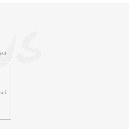
ci.
ci.