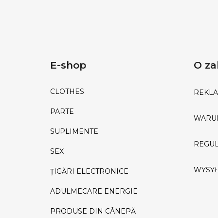
E-shop
O za
CLOTHES
REKLA
PARTE
WARU
SUPLIMENTE
REGUL
SEX
WYSYŁ
ȚIGĂRI ELECTRONICE
ADULMECARE ENERGIE
PRODUSE DIN CÂNEPĂ