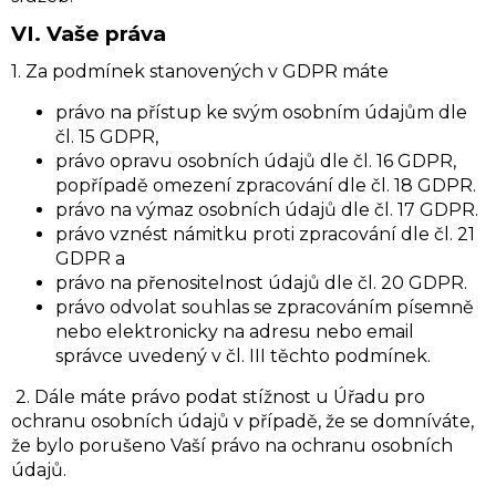
VI.
Vaše práva
1. Za podmínek stanovených v GDPR máte
právo na přístup ke svým osobním údajům dle
čl. 15 GDPR,
právo opravu osobních údajů dle čl. 16 GDPR,
popřípadě omezení zpracování dle čl. 18 GDPR.
právo na výmaz osobních údajů dle čl. 17 GDPR.
právo vznést námitku proti zpracování dle čl. 21
GDPR a
právo na přenositelnost údajů dle čl. 20 GDPR.
právo odvolat souhlas se zpracováním písemně
nebo elektronicky na adresu nebo email
správce uvedený v čl. III těchto podmínek.
2. Dále máte právo podat stížnost u Úřadu pro
ochranu osobních údajů v případě, že se domníváte,
že bylo porušeno Vaší právo na ochranu osobních
údajů.