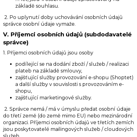
základě souhlasu.
2. Po uplynutí doby uchovávání osobních údajů
správce osobní údaje vymaže.
V.
Příjemci osobních údajů (subdodavatelé
správce)
1. Příjemci osobních údajů jsou osoby
podílející se na dodání zboží / služeb / realizaci
plateb na základě smlouvy,
zajišťující služby provozování e-shopu (Shoptet)
a další služby v souvislosti s provozováním e-
shopu,
zajišťující marketingové služby.
2. Správce nemá / má v úmyslu předat osobní údaje
do třetí země (do země mimo EU) nebo mezinárodní
organizaci. Příjemci osobních údajů ve třetích zemích
jsou poskytovatelé mailingových služeb / cloudových
služeb.