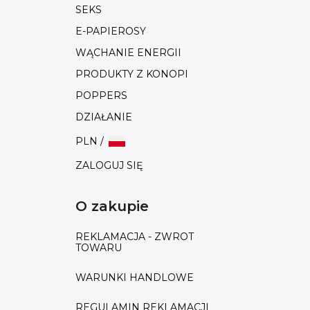
SEKS
E-PAPIEROSY
WĄCHANIE ENERGII
PRODUKTY Z KONOPI
POPPERS
DZIAŁANIE
PLN /
ZALOGUJ SIĘ
O zakupie
REKLAMACJA - ZWROT
TOWARU
WARUNKI HANDLOWE
REGULAMIN REKLAMACJI