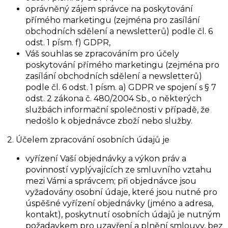
oprávněný zájem správce na poskytování
přímého marketingu (zejména pro zasílání
obchodních sdělení a newsletterů) podle čl. 6
odst. 1 písm. f) GDPR,
Váš souhlas se zpracováním pro účely
poskytování přímého marketingu (zejména pro
zasílání obchodních sdělení a newsletterů)
podle čl. 6 odst. 1 písm. a) GDPR ve spojení s § 7
odst. 2 zákona č. 480/2004 Sb., o některých
službách informační společnosti v případě, že
nedošlo k objednávce zboží nebo služby.
2. Účelem zpracování osobních údajů je
vyřízení Vaší objednávky a výkon práv a
povinností vyplývajících ze smluvního vztahu
mezi Vámi a správcem; při objednávce jsou
vyžadovány osobní údaje, které jsou nutné pro
úspěšné vyřízení objednávky (jméno a adresa,
kontakt), poskytnutí osobních údajů je nutným
požadavkem pro uzavření a plnění smlouvy, bez