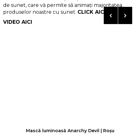
de sunet
,
care vă permite să animați majoritatea
produselor noastre cu sunet
.
CLICK AICI
VIDEO AICI
Mască luminoasă Anarchy Devil | Roșu