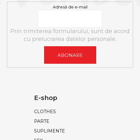
Adresă de e-mail
Prin trimiterea formularului, sunt de acord
cu prelucrarea datelor personale.
ABONARE
E-shop
CLOTHES
PARTE
SUPLIMENTE