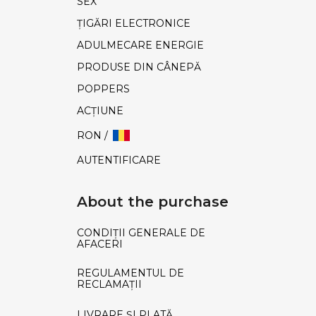
SEX
ȚIGĂRI ELECTRONICE
ADULMECARE ENERGIE
PRODUSE DIN CÂNEPĂ
POPPERS
ACŢIUNE
RON /
AUTENTIFICARE
About the purchase
CONDIȚII GENERALE DE
AFACERI
REGULAMENTUL DE
RECLAMAȚII
LIVRARE ȘI PLATĂ