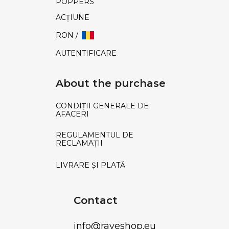
POPPERS
ACŢIUNE
RON /
AUTENTIFICARE
About the purchase
CONDIȚII GENERALE DE
AFACERI
REGULAMENTUL DE
RECLAMAȚII
LIVRARE ȘI PLATĂ
Contact
info
@
raveshop.eu