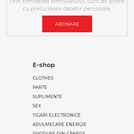
Prin trimiterea formularului, sunt de acord
cu prelucrarea datelor personale.
ABONARE
E-shop
CLOTHES
PARTE
SUPLIMENTE
SEX
ȚIGĂRI ELECTRONICE
ADULMECARE ENERGIE
PRODUSE DIN CÂNEPĂ