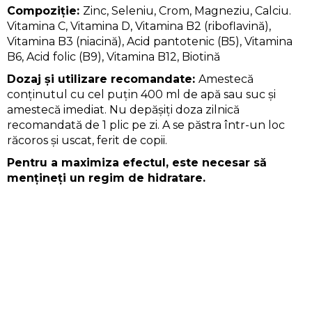
Compoziție:
Zinc, Seleniu, Crom, Magneziu, Calciu.
Vitamina C, Vitamina D, Vitamina B2 (riboflavină),
Vitamina B3 (niacină), Acid pantotenic (B5), Vitamina
B6, Acid folic (B9), Vitamina B12, Biotină
Dozaj și utilizare recomandate:
Amestecă
conținutul cu cel puțin 400 ml de apă sau suc și
amestecă imediat. Nu depășiți doza zilnică
recomandată de 1 plic pe zi. A se păstra într-un loc
răcoros și uscat, ferit de copii.
Pentru a maximiza efectul, este necesar să
mențineți un regim de hidratare.