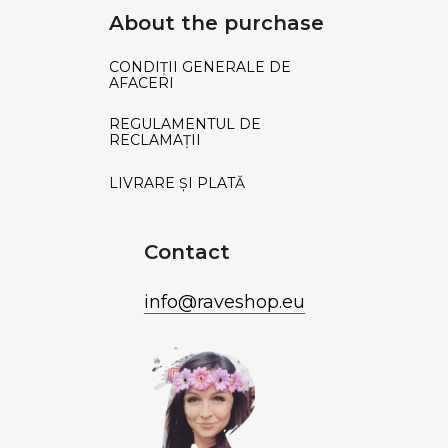
About the purchase
CONDIȚII GENERALE DE
AFACERI
REGULAMENTUL DE
RECLAMAȚII
LIVRARE ȘI PLATĂ
Contact
info
@
raveshop.eu