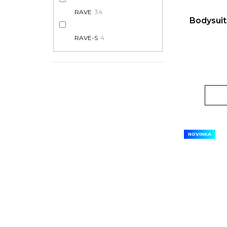
RAVE
34
Bodysuit
RAVE-S
4
NOVINKA