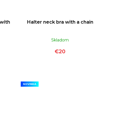
 with
Halter neck bra with a chain
Skladom
€20
NOVINKA