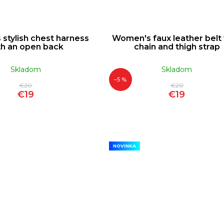
stylish chest harness
Women's faux leather belt
th an open back
chain and thigh strap
Skladom
Skladom
–5 %
€20
€20
€19
€19
NOVINKA