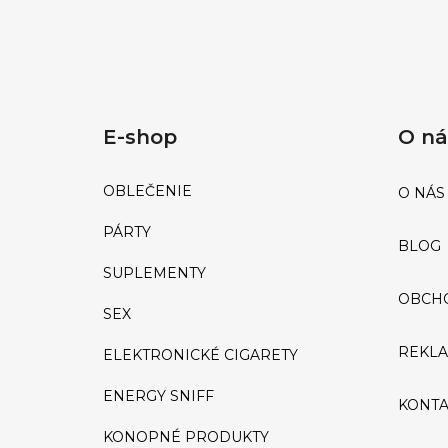
E-shop
O n
OBLEČENIE
O NÁS
PÁRTY
BLOG
SUPLEMENTY
OBCH
SEX
REKLA
ELEKTRONICKÉ CIGARETY
ENERGY SNIFF
KONTA
KONOPNÉ PRODUKTY