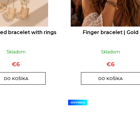
ed bracelet with rings
Finger bracelet | Gold
Skladom
Skladom
€6
€6
DO KOŠÍKA
DO KOŠÍKA
NOVINKA