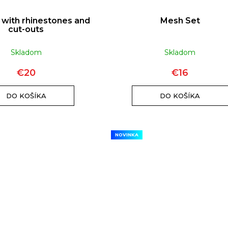
 with rhinestones and
Mesh Set
cut-outs
Skladom
Skladom
€20
€16
DO KOŠÍKA
DO KOŠÍKA
NOVINKA