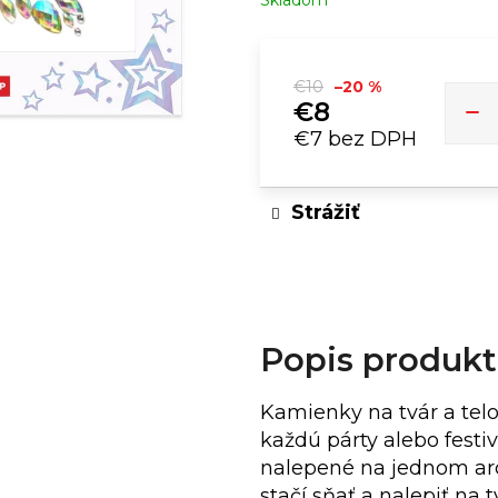
Skladom
CANAPUFF - BALANCED 99% - T9HC
DJ TRIČK
FLOWERS
€10
–20 %
€10
€8
€7 bez DPH
Jednotková
cena:
Strážiť
Popis produk
Kamienky na tvár a tel
každú párty alebo festi
nalepené na jednom arch
stačí sňať a nalepiť na t