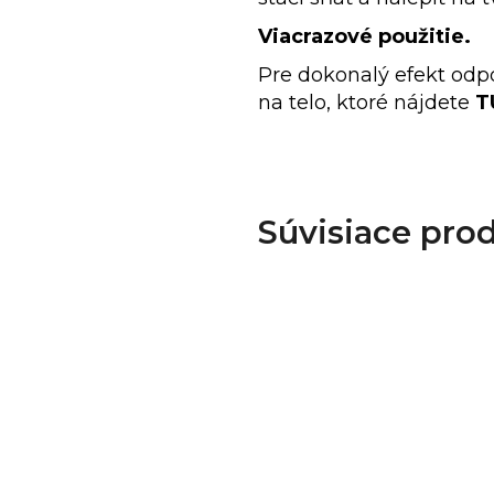
Viacrazové použitie.
Pre dokonalý efekt od
na telo,
ktoré nájdete
T
Súvisiace pro