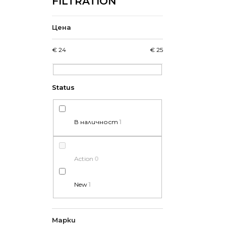
Цена
€
24
€
25
В наличност
1
Action
0
New
1
Марки