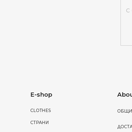
С
E-shop
Abou
CLOTHES
ОБЩИ
СТРАНИ
ДОСТ