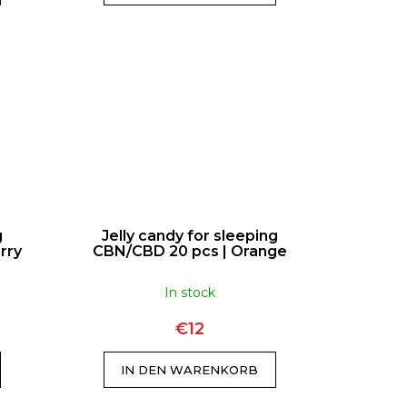
g
Jelly candy for sleeping
rry
CBN/CBD 20 pcs | Orange
In stock
€12
IN DEN WARENKORB