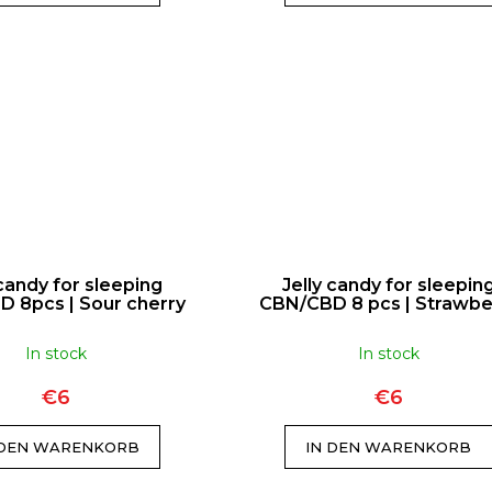
 candy for sleeping
Jelly candy for sleepin
 8pcs | Sour cherry
CBN/CBD 8 pcs | Strawbe
In stock
In stock
€6
€6
 DEN WARENKORB
IN DEN WARENKORB