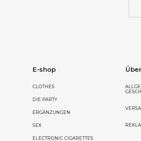
E-shop
Über
CLOTHES
ALLGE
GESC
DIE PARTY
VERS
ERGÄNZUNGEN
REKL
SEX
ELECTRONIC CIGARETTES