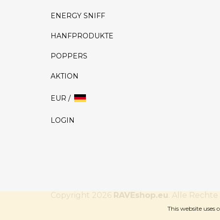
ENERGY SNIFF
HANFPRODUKTE
POPPERS
AKTION
EUR /
LOGIN
Copyright 2026
RAVEshop.eu
. Alle Rechte
This website uses c