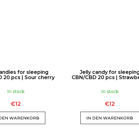
candies for sleeping
Jelly candy for sleepin
20 pcs | Sour cherry
CBN/CBD 20 pcs | Strawb
In stock
In stock
€12
€12
 DEN WARENKORB
IN DEN WARENKORB