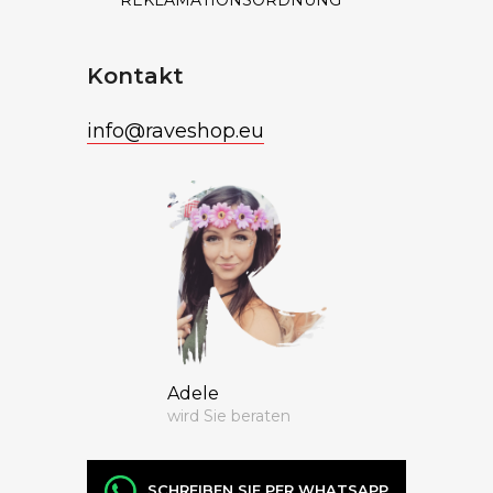
Kontakt
info
@
raveshop.eu
Adele
wird Sie beraten
SCHREIBEN SIE PER WHATSAPP