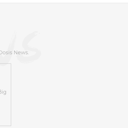
Dosis News.
ßig