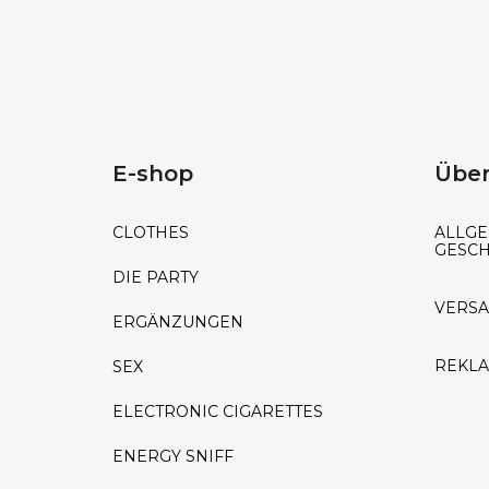
E-shop
Über
CLOTHES
ALLGE
GESC
DIE PARTY
VERS
ERGÄNZUNGEN
REKL
SEX
ELECTRONIC CIGARETTES
ENERGY SNIFF