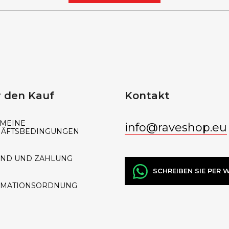
 den Kauf
Kontakt
MEINE
info
@
raveshop.eu
HÄFTSBEDINGUNGEN
AND UND ZAHLUNG
SCHREIBEN SIE PER
AMATIONSORDNUNG