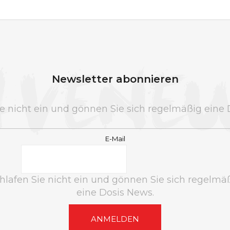
Newsletter abonnieren
ie nicht ein und gönnen Sie sich regelmäßig eine 
E-Mail
hlafen Sie nicht ein und gönnen Sie sich regelmä
eine Dosis News.
ANMELDEN