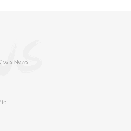
Dosis News.
ßig