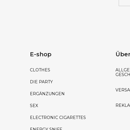
E-shop
Über
CLOTHES
ALLGE
GESC
DIE PARTY
VERS
ERGÄNZUNGEN
REKL
SEX
ELECTRONIC CIGARETTES
ENERGY SNIFF