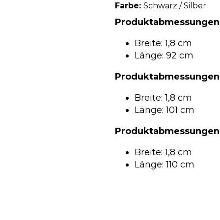
Farbe:
Schwarz / Silber
Produktabmessungen 
Breite:
1,8 cm
Länge:
92 cm
Produktabmessungen
Breite:
1,8 cm
Länge:
101 cm
Produktabmessungen 
Breite:
1,8 cm
Länge:
110 cm