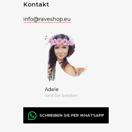
Kontakt
info
@
raveshop.eu
Adele
wird Sie beraten
SCHREIBEN SIE PER WHATSAPP