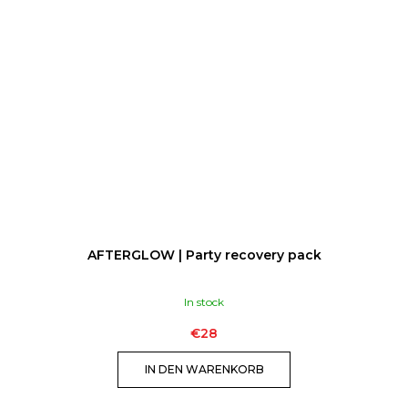
AFTERGLOW | Party recovery pack
In stock
€28
IN DEN WARENKORB