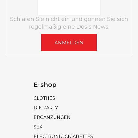
Schlafen Sie nicht ein und gönnen Sie sich
regelmäßig eine Dosis News.
ANMELDEN
E-shop
CLOTHES
DIE PARTY
ERGÄNZUNGEN
SEX
ELECTRONIC CIGARETTES