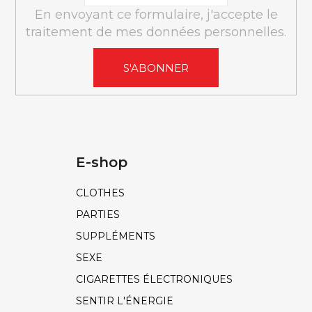
En envoyant ce formulaire, j'accepte le
traitement de mes données personnelles.
S'ABONNER
E-shop
CLOTHES
PARTIES
SUPPLÉMENTS
SEXE
CIGARETTES ÉLECTRONIQUES
SENTIR L'ÉNERGIE