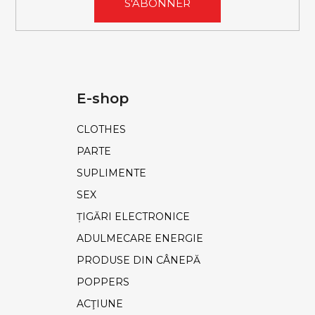
S'ABONNER
E-shop
CLOTHES
PARTE
SUPLIMENTE
SEX
ȚIGĂRI ELECTRONICE
ADULMECARE ENERGIE
PRODUSE DIN CÂNEPĂ
POPPERS
ACŢIUNE