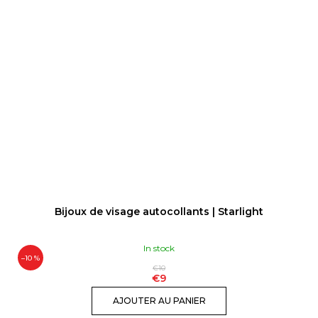
Bijoux de visage autocollants | Starlight
In stock
–10 %
€10
€9
AJOUTER AU PANIER