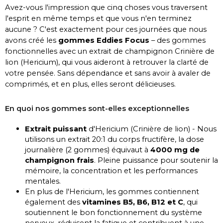
Avez-vous l'impression que cinq choses vous traversent
l'esprit en même temps et que vous n'en terminez
aucune ? C'est exactement pour ces journées que nous
avons créé les
gommes Eddies Focus
– des gommes
fonctionnelles avec un extrait de champignon Crinière de
lion (Hericium), qui vous aideront à retrouver la clarté de
votre pensée. Sans dépendance et sans avoir à avaler de
comprimés, et en plus, elles seront délicieuses.
En quoi nos gommes sont-elles exceptionnelles
Extrait puissant
d'Hericium (Crinière de lion) - Nous
utilisons un extrait 20:1 du corps fructifère, la dose
journalière (2 gommes) équivaut à
4000 mg de
champignon frais
. Pleine puissance pour soutenir la
mémoire, la concentration et les performances
mentales.
En plus de l'Hericium, les gommes contiennent
également des
vitamines B5, B6, B12 et C
, qui
soutiennent le bon fonctionnement du système