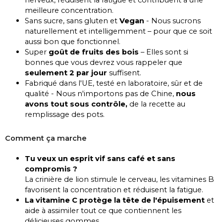
nerveux, réduisent la fatigue et contribuent à une
meilleure concentration.
Sans sucre, sans gluten et
Vegan
- Nous sucrons
naturellement et intelligemment – pour que ce soit
aussi bon que fonctionnel.
Super
goût de fruits des bois
– Elles sont si
bonnes que vous devrez vous rappeler que
seulement 2 par jour
suffisent.
Fabriqué dans l'UE, testé en laboratoire, sûr et de
qualité - Nous n'importons pas de Chine,
nous
avons tout sous contrôle,
de la recette au
remplissage des pots.
Comment ça marche
Tu veux un esprit vif sans café et sans
compromis ?
La crinière de lion stimule le cerveau, les vitamines B
favorisent la concentration et réduisent la fatigue.
La vitamine C protège la tête de l'épuisement
et
aide à assimiler tout ce que contiennent les
délicieuses gommes.