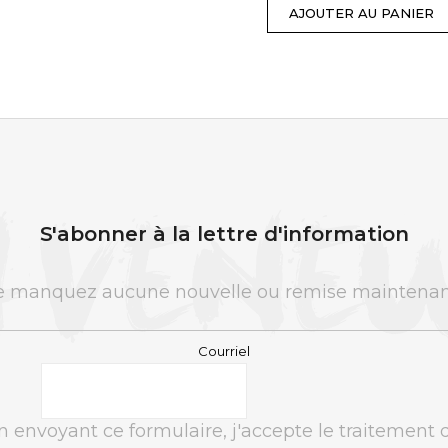
AJOUTER AU PANIER
AJOUTER AU PANIER
S'abonner à la lettre d'information
 manquez aucune nouvelle ou remise maintenan
Courriel
n envoyant ce formulaire, j'accepte le traitement 