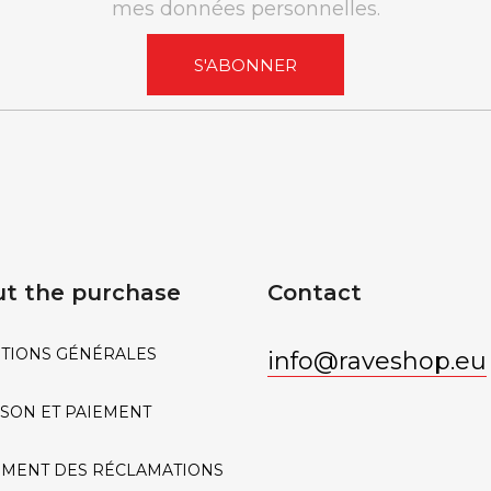
mes données personnelles.
S'ABONNER
t the purchase
Contact
TIONS GÉNÉRALES
info
@
raveshop.eu
ISON ET PAIEMENT
MENT DES RÉCLAMATIONS