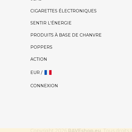
CIGARETTES ÉLECTRONIQUES
SENTIR L'ÉNERGIE
PRODUITS À BASE DE CHANVRE
POPPERS
ACTION
EUR /
CONNEXION
Copyright 2026
RAVEshop.eu
. Tous droits 