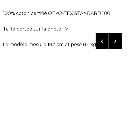
100% coton certifié OEKO-TEX STANDARD 100
Taille portée sur la photo : M.
Le modèle mesure 187 cm et pèse 82 kg.