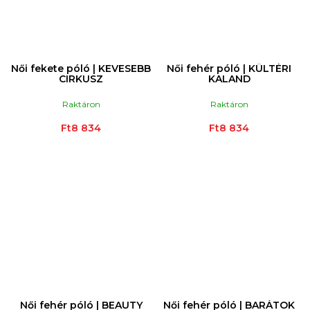
Női fekete póló | KEVESEBB
Női fehér póló | KÜLTÉRI
CIRKUSZ
KALAND
Raktáron
Raktáron
Ft8 834
Ft8 834
Női fehér póló | BEAUTY
Női fehér póló | BARÁTOK