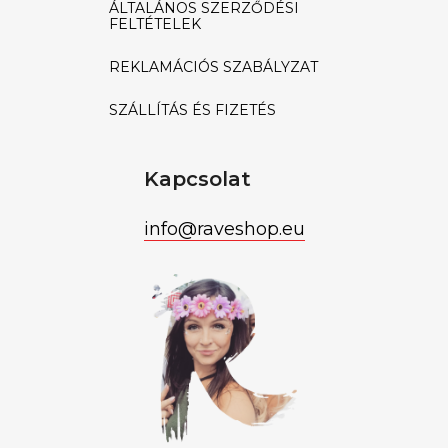
ÁLTALÁNOS SZERZŐDÉSI
FELTÉTELEK
REKLAMÁCIÓS SZABÁLYZAT
SZÁLLÍTÁS ÉS FIZETÉS
Kapcsolat
info
@
raveshop.eu