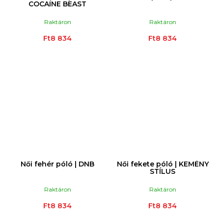
COCAINE BEAST
Raktáron
Raktáron
Ft8 834
Ft8 834
Női fehér póló | DNB
Női fekete póló | KEMÉNY
STÍLUS
Raktáron
Raktáron
Ft8 834
Ft8 834