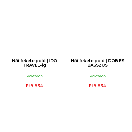
Női fekete póló | IDŐ
Női fekete póló | DOB ÉS
TRAVEL-ig
BASSZUS
Raktáron
Raktáron
Ft8 834
Ft8 834