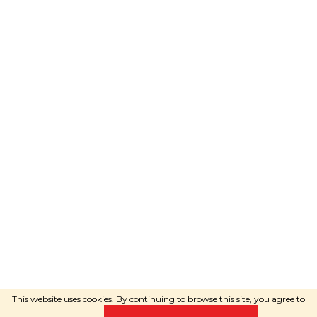
Poradí ti
Adéla Janečková
Creato da Shoptet
Copyright 2026
RAVEshop.eu
. Tutti i
diritti riservati.
This website uses cookies. By continuing to browse this site, you agree to