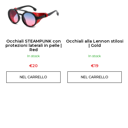
T
I
Occhiali STEAMPUNK con
Occhiali alla Lennon stilosi
protezioni laterali in pelle |
| Gold
Red
In stock
In stock
€20
€19
NEL CARRELLO
NEL CARRELLO