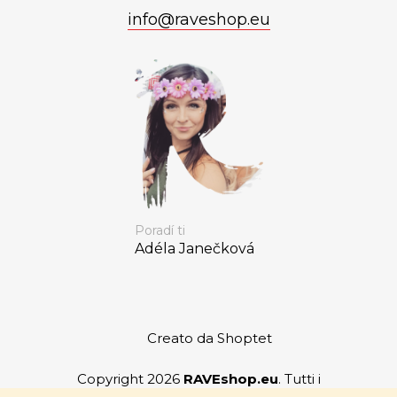
info
@
raveshop.eu
Poradí ti
Adéla Janečková
Creato da Shoptet
Copyright 2026
RAVEshop.eu
. Tutti i