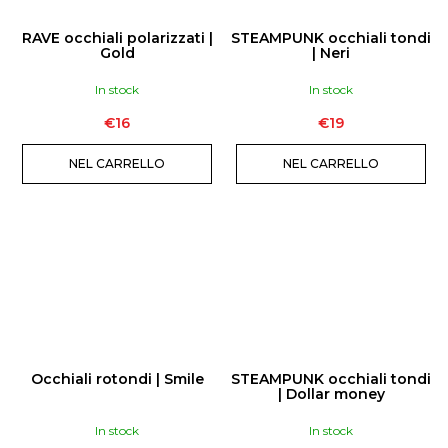
RAVE occhiali polarizzati |
STEAMPUNK occhiali tondi
Gold
| Neri
In stock
In stock
€16
€19
NEL CARRELLO
NEL CARRELLO
Occhiali rotondi | Smile
STEAMPUNK occhiali tondi
| Dollar money
In stock
In stock