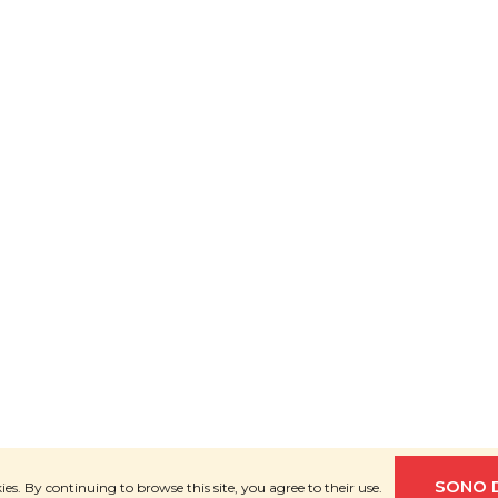
 riservati.
SONO 
ies. By continuing to browse this site, you agree to their use.