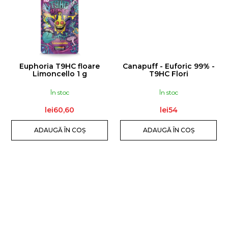
Euphoria T9HC floare
Canapuff - Euforic 99% -
Limoncello 1 g
T9HC Flori
În stoc
În stoc
lei60,60
lei54
ADAUGĂ ÎN COŞ
ADAUGĂ ÎN COŞ