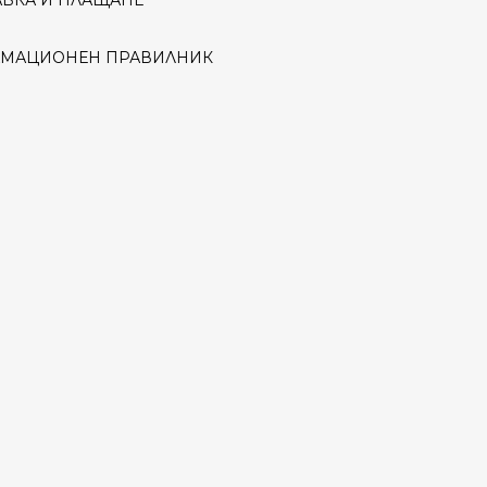
АВКА И ПЛАЩАНЕ
АМАЦИОНЕН ПРАВИЛНИК