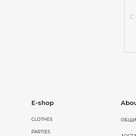
С
E-shop
Abou
CLOTHES
ОБЩИ
PARTIES