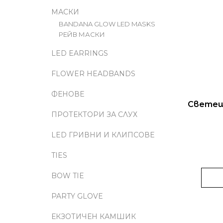
И
И
МАСКИ
BANDANA GLOW LED MASKS
Т
РЕЙВ МАСКИ
Е
LED EARRINGS
FLOWER HEADBANDS
ФЕНОВЕ
Светещ 
ПРОТЕКТОРИ ЗА СЛУХ
LED ГРИВНИ И КЛИПСОВЕ
TIES
BOW TIE
PARTY GLOVE
ЕКЗОТИЧЕН КАМШИК