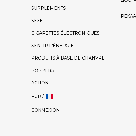
ДОСТ
SUPPLÉMENTS
РЕКЛ
SEXE
CIGARETTES ÉLECTRONIQUES
SENTIR L'ÉNERGIE
PRODUITS À BASE DE CHANVRE
POPPERS
ACTION
EUR /
CONNEXION