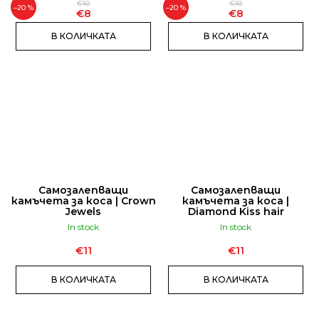
€10
€10
–20 %
–20 %
€8
€8
В КОЛИЧКАТА
В КОЛИЧКАТА
Самозалепващи
Самозалепващи
камъчета за коса | Crown
камъчета за коса |
Jewels
Diamond Kiss hair
In stock
In stock
€11
€11
В КОЛИЧКАТА
В КОЛИЧКАТА