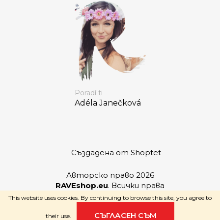
Poradí ti
Adéla Janečková
Създадена от Shoptet
Авторско право 2026
RAVEshop.eu
. Всички права
запазени.
This website uses cookies. By continuing to browse this site, you agree to
СЪГЛАСЕН СЪМ
their use.